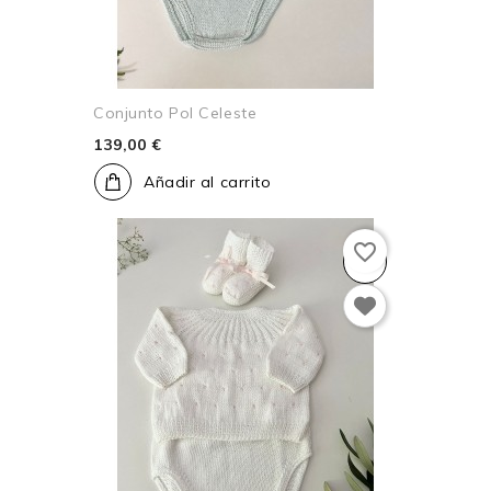
Conjunto Pol Celeste
139,00 €
Añadir al carrito
favorite_border