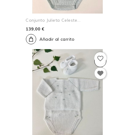
Conjunto Julieta Celeste...
139,00 €
Añadir al carrito
favorite_border