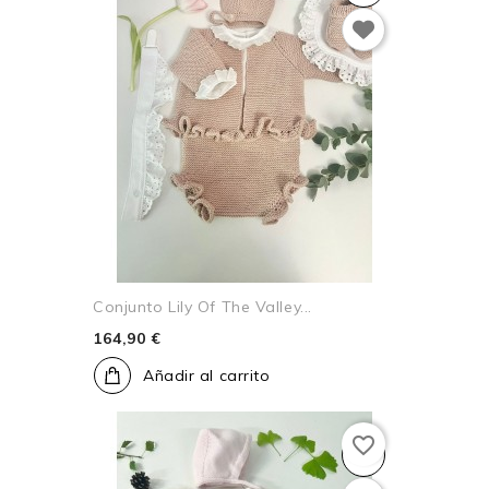
Conjunto Lily Of The Valley...
164,90 €
Añadir al carrito
favorite_border