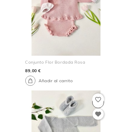
Conjunto Flor Bordada Rosa
89,00 €
Añadir al carrito
favorite_border