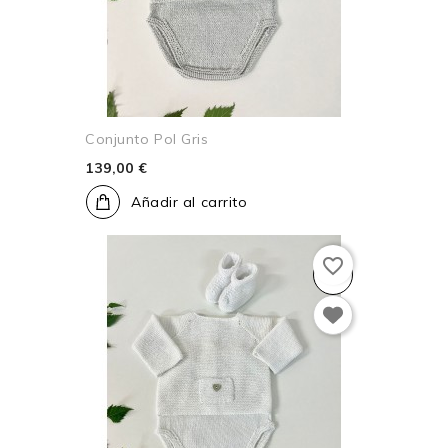
Conjunto Pol Gris
139,00 €
Añadir al carrito
favorite_border