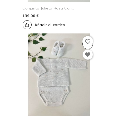
Conjunto Julieta Rosa Con...
139,00 €
Añadir al carrito
favorite_border