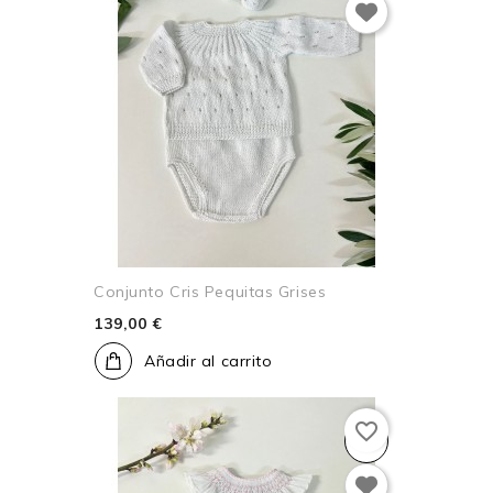
Conjunto Cris Pequitas Grises
139,00 €
Añadir al carrito
favorite_border