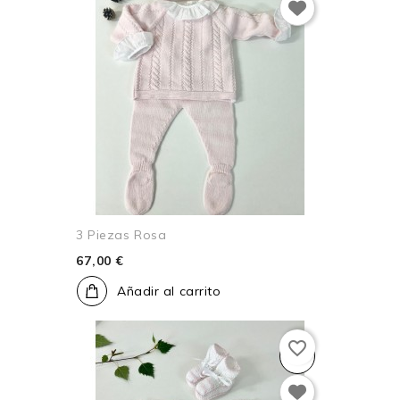
3 Piezas Rosa
67,00 €
Añadir al carrito
favorite_border