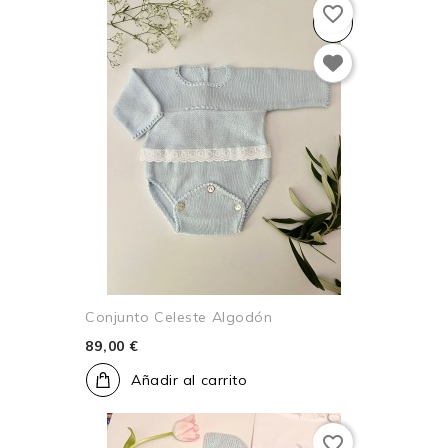
favorite_border
Conjunto Celeste Algodón
89,00 €
Añadir al carrito
favorite_border