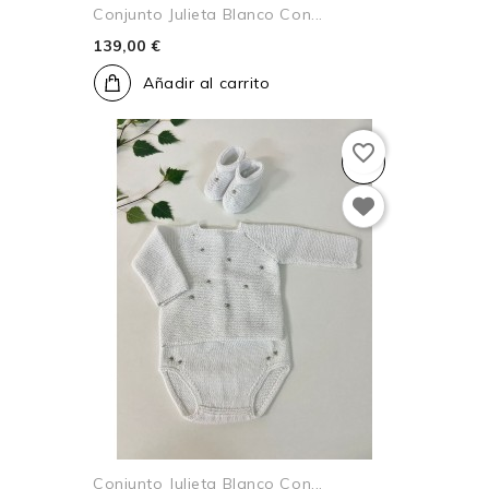
Conjunto Julieta Blanco Con...
139,00 €
Añadir al carrito
favorite_border
Conjunto Julieta Blanco Con...