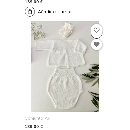
139,00 €
Añadir al carrito
favorite_border
Conjunto Ari
139,00 €