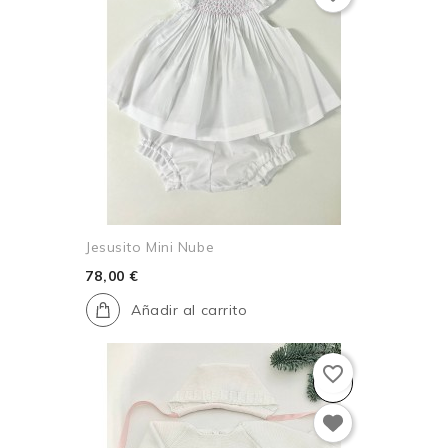
Jesusito Mini Nube
78,00 €
Añadir al carrito
favorite_border