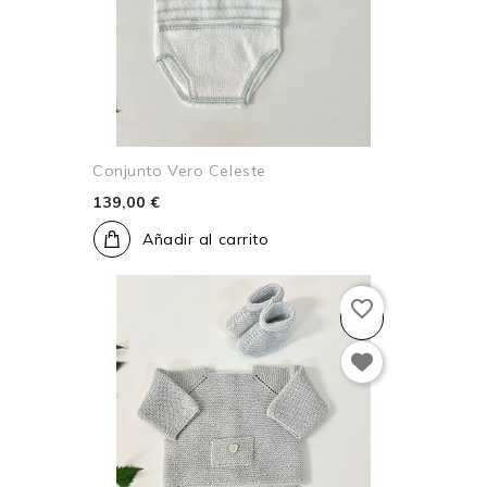
Conjunto Vero Celeste
139,00 €
Añadir al carrito
favorite_border