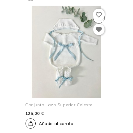
favorite_border
Conjunto Lazo Superior Celeste
125,00 €
Añadir al carrito