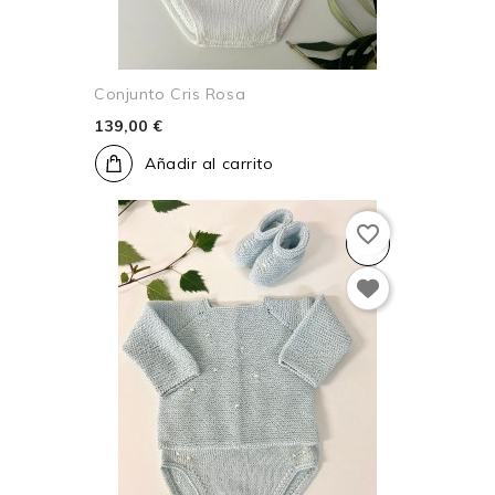
Conjunto Cris Rosa
139,00 €
Añadir al carrito
favorite_border