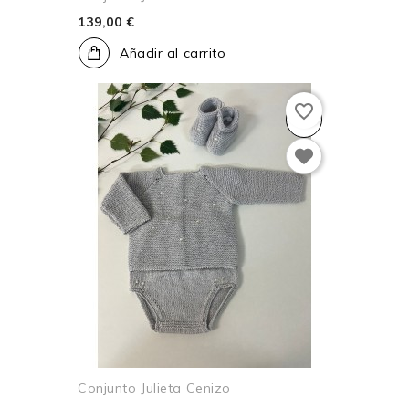
139,00 €
Añadir al carrito
favorite_border
Conjunto Julieta Cenizo