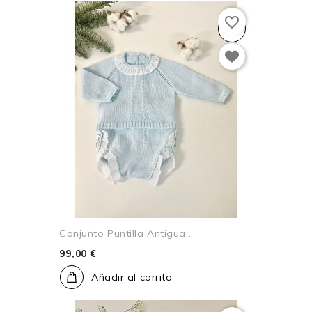
favorite_border
Conjunto Puntilla Antigua...
99,00 €
Añadir al carrito