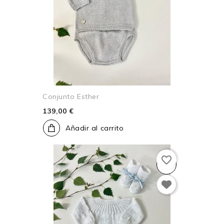
Conjunto Esther
139,00 €
Añadir al carrito
favorite_border