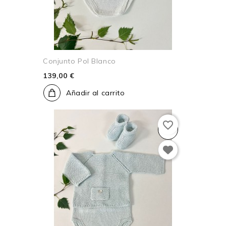
Conjunto Pol Blanco
139,00 €
Añadir al carrito
favorite_border