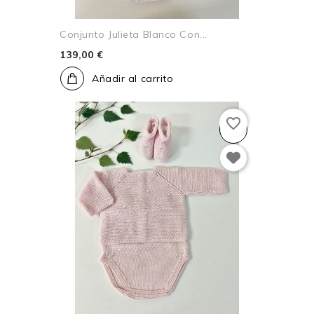
Conjunto Julieta Blanco Con...
139,00 €
Añadir al carrito
favorite_border