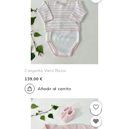
Conjunto Vero Rosa
139,00 €
Añadir al carrito
favorite_border