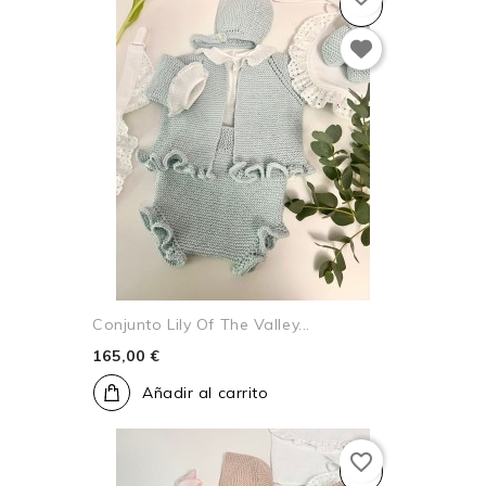
Conjunto Lily Of The Valley...
165,00 €
Añadir al carrito
favorite_border