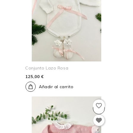
Conjunto Lazo Rosa
125,00 €
Añadir al carrito
favorite_border