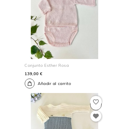
Conjunto Esther Rosa
139,00 €
Añadir al carrito
favorite_border