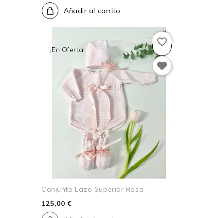
Añadir al carrito
favorite_border
¡En Oferta!
Conjunto Lazo Superior Rosa
125,00 €