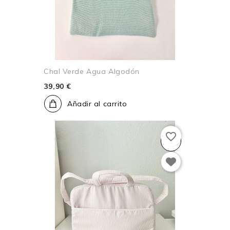
Chal Verde Agua Algodón
39,90 €
Añadir al carrito
favorite_border