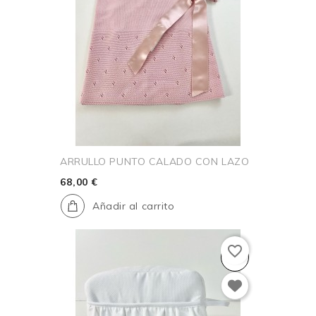
ARRULLO PUNTO CALADO CON LAZO
68,00 €
Añadir al carrito
favorite_border