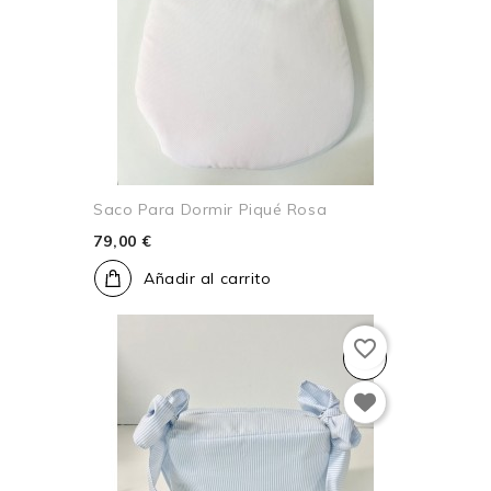
Saco Para Dormir Piqué Rosa
79,00 €
Añadir al carrito
favorite_border