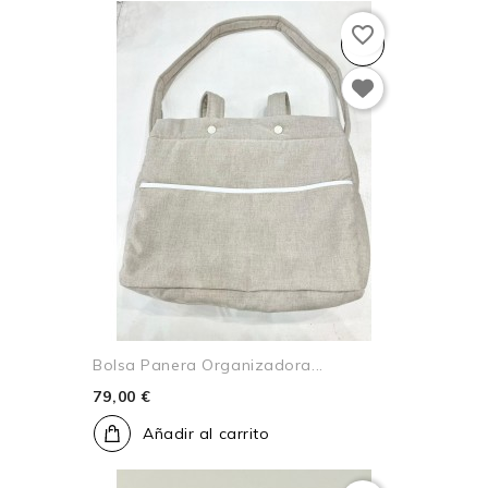
favorite_border
Bolsa Panera Organizadora...
79,00 €
Añadir al carrito