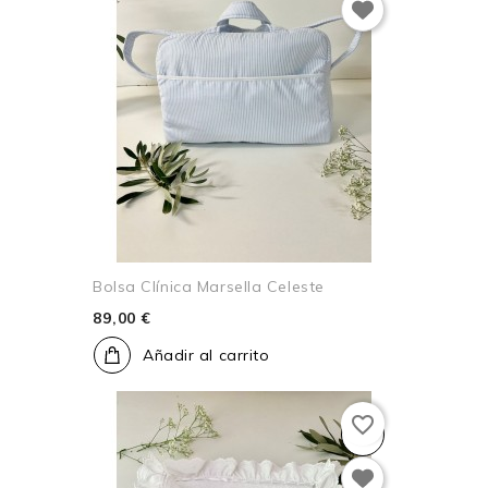
Bolsa Clínica Marsella Celeste
89,00 €
Añadir al carrito
favorite_border