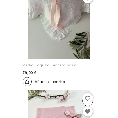
Media Toquilla Lencera Rosa
79,00 €
Añadir al carrito
favorite_border