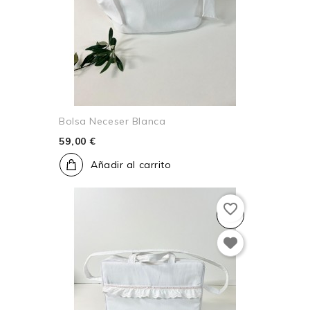
Bolsa Neceser Blanca
59,00 €
Añadir al carrito
favorite_border