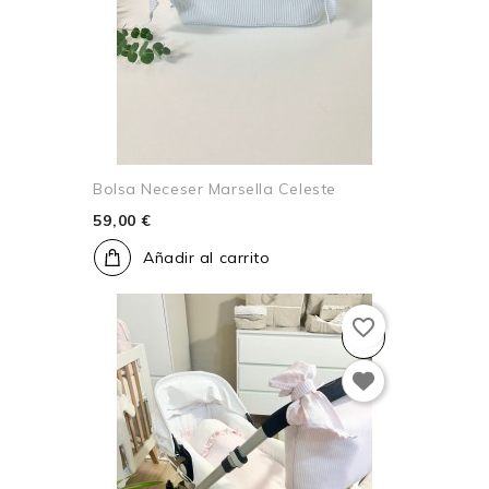
Bolsa Neceser Marsella Celeste
59,00 €
Añadir al carrito
favorite_border