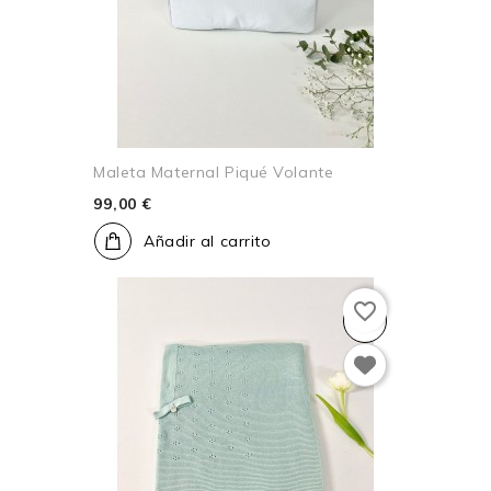
Maleta Maternal Piqué Volante
99,00 €
Añadir al carrito
favorite_border