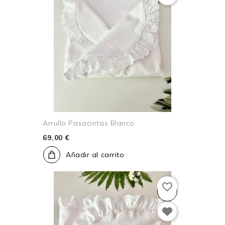
Arrullo Pasacintas Blanco
69,00 €
Añadir al carrito
favorite_border