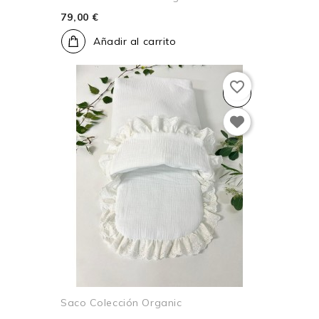
79,00 €
Añadir al carrito
favorite_border
Saco Colección Organic