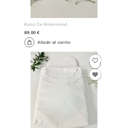
Bolso De Maternidad...
89,00 €
Añadir al carrito
favorite_border