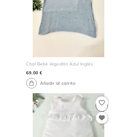
Chal Bebé Algodón Azul Inglés
69,00 €
Añadir al carrito
favorite_border