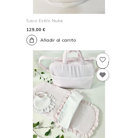
Saco Estilo Nube
129,00 €
Añadir al carrito
favorite_border