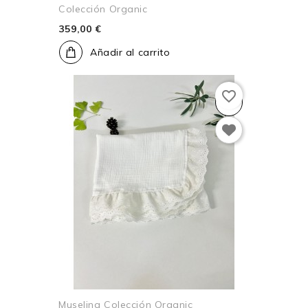
Colección Organic
359,00 €
Añadir al carrito
favorite_border
Muselina Colección Organic