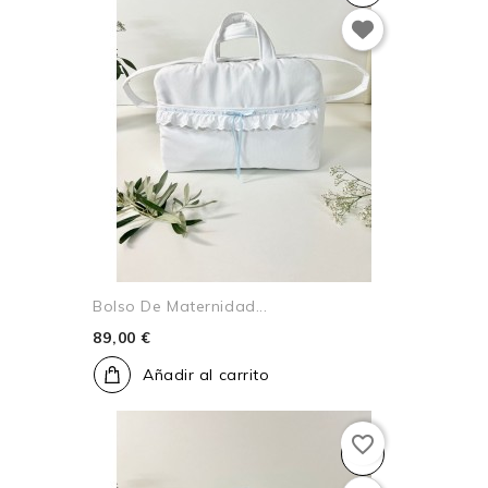
Bolso De Maternidad...
89,00 €
Añadir al carrito
favorite_border