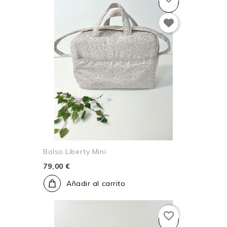
Bolso Liberty Mini
79,00 €
Añadir al carrito
favorite_border