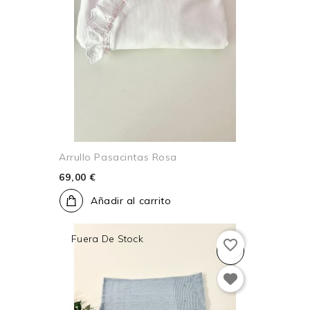
Arrullo Pasacintas Rosa
69,00 €
Añadir al carrito
Fuera De Stock
favorite_border