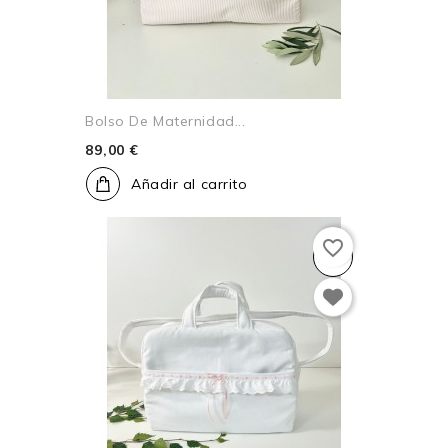
Bolso De Maternidad...
89,00 €
Añadir al carrito
favorite_border