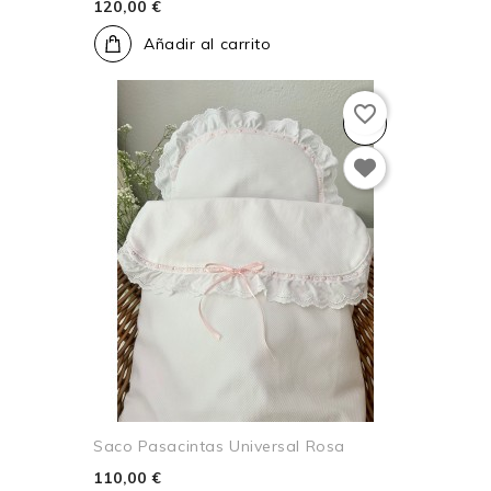
120,00 €
Añadir al carrito
favorite_border
Saco Pasacintas Universal Rosa
110,00 €