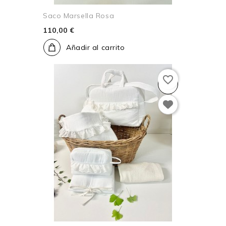
Saco Marsella Rosa
110,00 €
Añadir al carrito
favorite_border