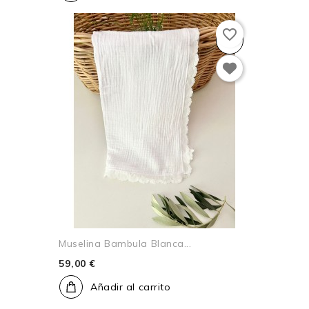
favorite_border
Muselina Bambula Blanca...
59,00 €
Añadir al carrito