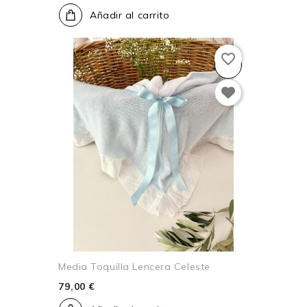
Añadir al carrito
favorite_border
Media Toquilla Lencera Celeste
79,00 €