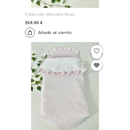
Colección Marsella Rosa
359,00 €
Añadir al carrito
favorite_border