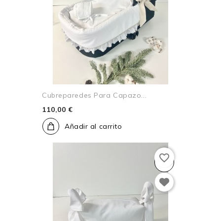
Cubreparedes Para Capazo...
110,00 €
Añadir al carrito
favorite_border