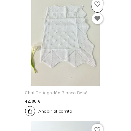
favorite_border
Chal De Algodón Blanco Bebé
42,00 €
Añadir al carrito
favorite_border